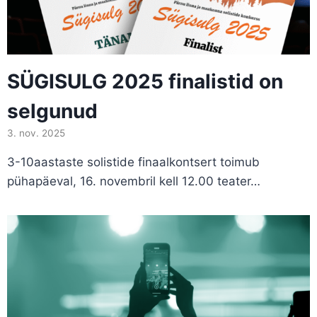
SÜGISULG 2025 finalistid on
selgunud
3. nov. 2025
3-10aastaste solistide finaalkontsert toimub
pühapäeval, 16. novembril kell 12.00 teater…