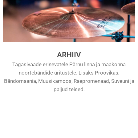
ARHIIV
Tagasivaade erinevatele Pärnu linna ja maakonna
noortebändide üritustele. Lisaks Proovikas,
Bändomaania, Muusikamoos, Raepromenaad, Suveuni ja
paljud teised.