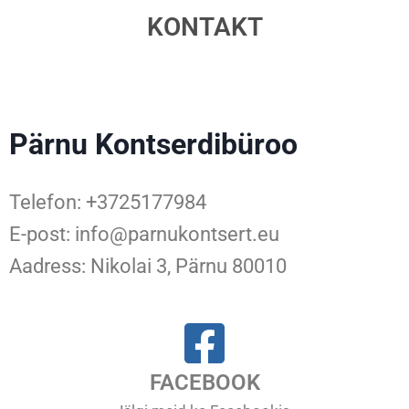
KONTAKT
Pärnu Kontserdibüroo
Telefon: +3725177984
E-post: info@parnukontsert.eu
Aadress: Nikolai 3, Pärnu 80010
FACEBOOK