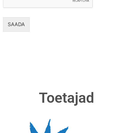
SAADA
Toetajad