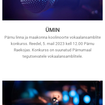
ÜMIN
Pärnu linna ja maakonna koolinoorte vokaalansamblite
konkurss. Reedel, 5. mail 2023 kell 12.00 Pärnu
Raekojas. Konkurss on suunatud Pärnumaal
tegutsevatele vokaalansamblitele.