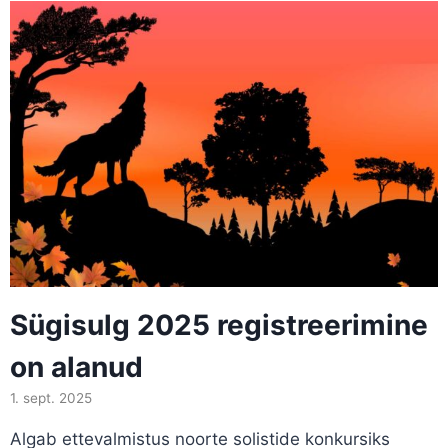
Sügisulg 2025 registreerimine
on alanud
1. sept. 2025
Algab ettevalmistus noorte solistide konkursiks