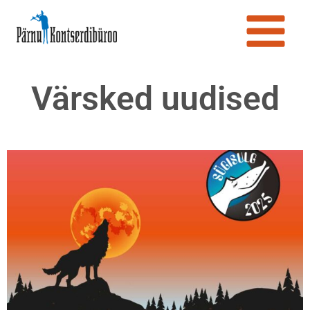
Värsked uudised